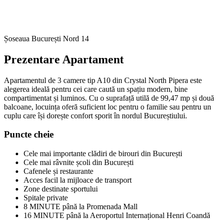
Șoseaua București Nord 14
Prezentare Apartament
Apartamentul de 3 camere tip A10 din Crystal North Pipera este
alegerea ideală pentru cei care caută un spațiu modern, bine
compartimentat și luminos. Cu o suprafață utilă de 99,47 mp și două
balcoane, locuința oferă suficient loc pentru o familie sau pentru un
cuplu care își dorește confort sporit în nordul Bucureștiului.
Puncte cheie
Cele mai importante clădiri de birouri din București
Cele mai râvnite școli din București
Cafenele și restaurante
Acces facil la mijloace de transport
Zone destinate sportului
Spitale private
8 MINUTE până la Promenada Mall
16 MINUTE până la Aeroportul Internațional Henri Coandă