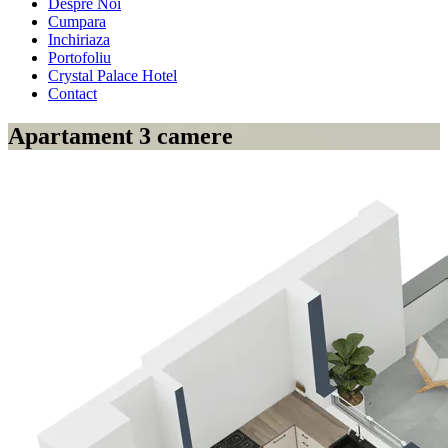
Despre Noi
Cumpara
Inchiriaza
Portofoliu
Crystal Palace Hotel
Contact
Apartament 3 camere