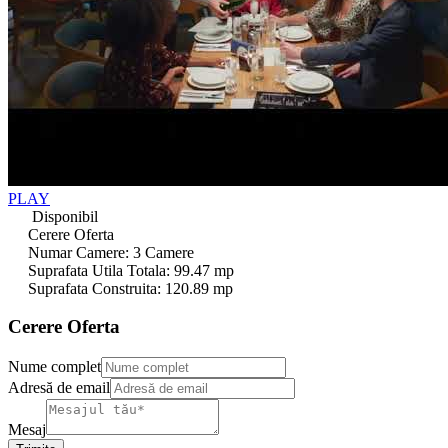
PLAY
Disponibil
Cerere Oferta
Numar Camere
:
3 Camere
Suprafata Utila Totala
:
99.47 mp
Suprafata Construita
:
120.89 mp
Cerere Oferta
Nume complet
Adresă de email
Mesaj